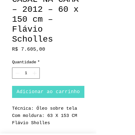
– 2012 – 60 x
150 cm –
Flávio
Scholles
Preço
R$ 7.605,00
Quantidade
*
Adicionar ao carrinho
Técnica: Óleo sobre tela
Com moldura: 63 X 153 CM
Flávio Sholles