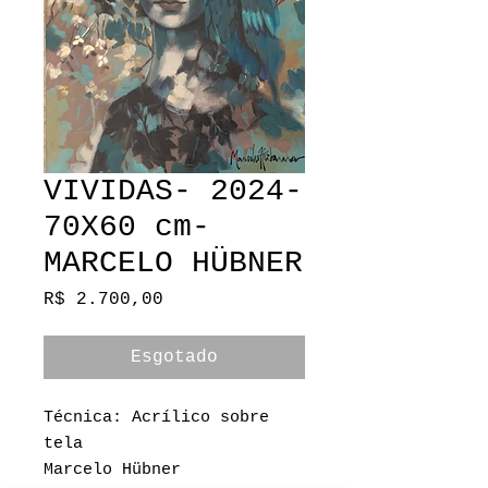
VIVIDAS- 2024-
70X60 cm-
MARCELO HÜBNER
Preço
R$ 2.700,00
Esgotado
Técnica: Acrílico sobre
tela
Marcelo Hübner