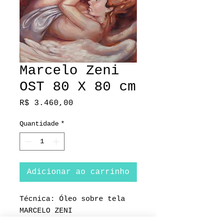
Marcelo Zeni
OST 80 X 80 cm
Preço
R$ 3.460,00
Quantidade
*
Adicionar ao carrinho
Técnica: Óleo sobre tela
MARCELO ZENI