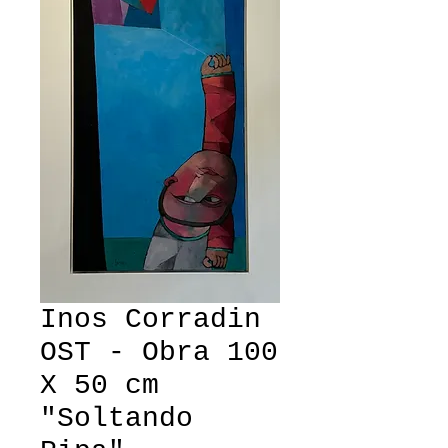
Inos Corradin
OST - Obra 100
X 50 cm
"Soltando