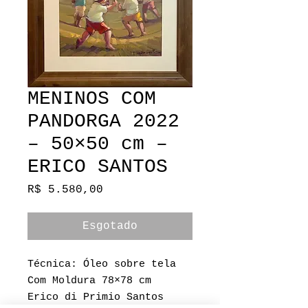
MENINOS COM
PANDORGA 2022
– 50×50 cm –
ERICO SANTOS
Preço
R$ 5.580,00
Esgotado
Técnica: Óleo sobre tela
Com Moldura 78×78 cm
Erico di Primio Santos